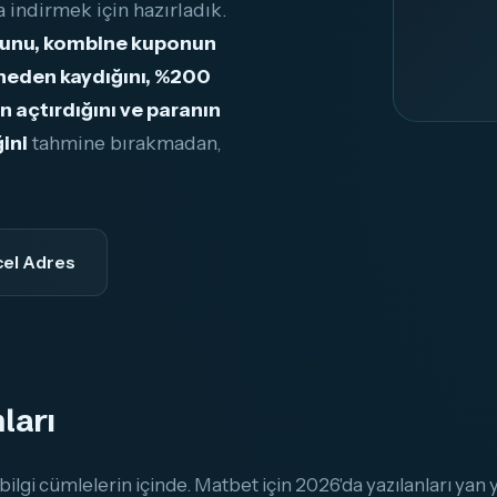
a indirmek için hazırladık.
ğunu, kombine kuponun
n neden kaydığını, %200
on açtırdığını ve paranın
ini
tahmine bırakmadan,
el Adres
ları
asıl bilgi cümlelerin içinde. Matbet için 2026'da yazılanları