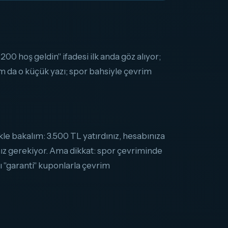
00 hoş geldin" ifadesi ilk anda göz alıyor;
m da o küçük yazı; spor bahsiyle çevrim
kle bakalım: 3.500 TL yatırdınız, hesabınıza
z gerekiyor. Ama dikkat: spor çevriminde
ı "garanti" kuponlarla çevrim