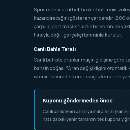
Spor menüsü futbol, basketbol, tenis, voley
kazandıracağını gösteren çarpandır: 2.00 ora
çarpılır; dört maçlık 1.50'lik bir kombine y
hırsıyla değil, gerçekçi tahminle kurulur.
Canlı Bahis Tarafı
Canlı bahiste oranlar maçın gidişine göre san
bahsin doğası. "Oran değişikliğini otomatik
istenir. İkinci altın kural: maçı izlemeden 
Kuponu göndermeden önce
Canlı bahiste en pahalıya mal olan alışkanlı
hata da bakiyenin tamamını tek kupona yığma