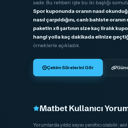
sade. Bu rehberi işte bu iki başlığı somut
Spor kuponunda oranın nasıl okundu
nasıl çarpıldığını, canlı bahiste oranı
paketin x8 şartının size kaç liralık kup
hangi yolla kaç dakikada elinize geçtiğ
örneklerle açıkladık.
Çekim Sürelerini Gör
Günc
Matbet Kullanıcı Yorum
Yorumlarda yıldız sayısı yanıltıcı olabilir; 