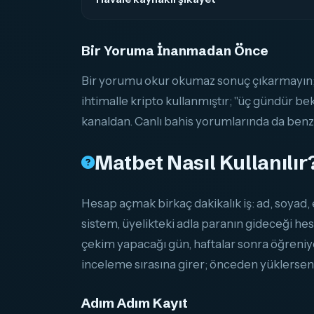
Bir Yoruma İnanmadan Önce
Bir yorumu okur okumaz sonuç çıkarmayın; i
ihtimalle kripto kullanmıştır; "üç gündür b
kanaldan. Canlı bahis yorumlarında da benze
Matbet Nasıl Kullanılır
Hesap açmak birkaç dakikalık iş: ad, soyad, 
sistem, üyelikteki adla paranın gideceği hes
çekim yapacağı gün, haftalar sonra öğreniyor.
inceleme sırasına girer; önceden yüklersen
Adım Adım Kayıt