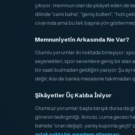
çıkıyor: memnun olan da şikâyet eden de ken
dilinde "canlı bahis", "geniş bülten", "hızlı
civarında ama bu tek başına yön göstermez; 
Memnuniyetin Arkasında Ne Var?
Olumlu yorumlar iki noktada birleşiyor: spor
seçenekleri, spor sevenlere geniş bir alan
bir saati bulmadan geldiğini yazıyor. Şu ayrı
değil; ikisi de banka mesaisine takılmadan iş
Şikâyetler Üç Kalıba İniyor
Olumsuz yorumlar başta karışık dursa da grup
görenin tedirginliği. İkincisi, cuma gecesi
bahiste "oran değişti, yanlış kuponla geçti"
ortak nokta bir ayrıntının atlanması.