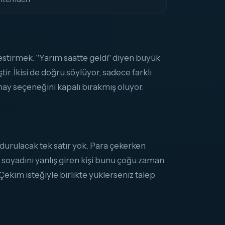
estirmek. "Yarım saatte geldi" diyen büyük
. İkisi de doğru söylüyor, sadece farklı
nay seçeneğini kapalı bırakmış oluyor.
ldurulacak tek satır yok. Para çekerken
da soyadını yanlış giren kişi bunu çoğu zaman
Çekim isteğiyle birlikte yüklerseniz talep